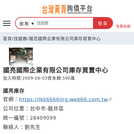
台灣黃頁詢價平台
服務
搜尋
免費詢價
首頁
/
找服務
/
國亮國際企業有限公司庫存買賣中心
國亮國際企業有限公司庫存買賣中心
加入時間:2009-06-03
資本額:500萬
國亮庫存
官網：
https://lkk6666ing.web66.com.tw
公司位置：台中市-龍井區
統一編號：28409099
聯絡人：劉先生