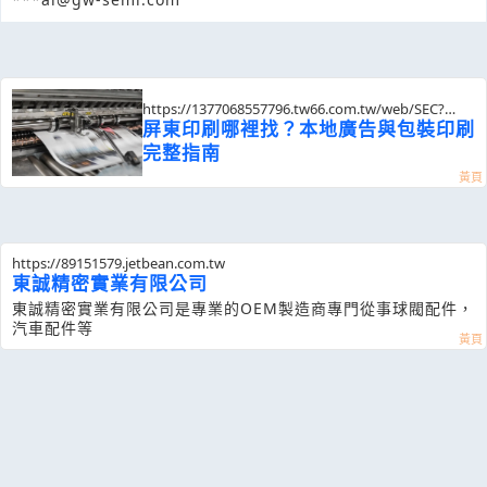
https://1377068557796.tw66.com.tw/web/SEC?
postId=1351321
屏東印刷哪裡找？本地廣告與包裝印刷
完整指南
https://89151579.jetbean.com.tw
東誠精密實業有限公司
東誠精密實業有限公司是專業的OEM製造商專門從事球閥配件，
汽車配件等