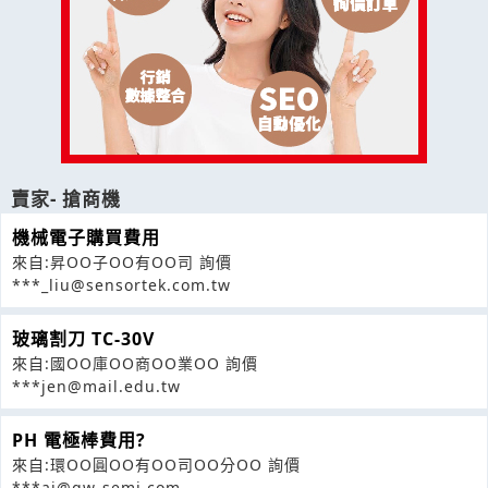
賣家- 搶商機
機械電子購買費用
來自:昇OO子OO有OO司 詢價
***_liu@sensortek.com.tw
玻璃割刀 TC-30V
來自:國OO庫OO商OO業OO 詢價
***jen@mail.edu.tw
PH 電極棒費用?
來自:環OO圓OO有OO司OO分OO 詢價
***ai@gw-semi.com