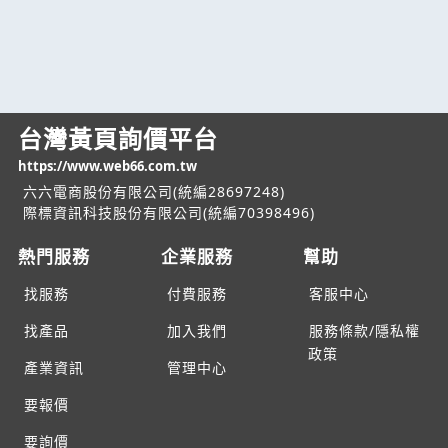
台灣黃頁詢價平台
https://www.web66.com.tw
六六電商股份有限公司(統編28697248)
際標資訊科技股份有限公司(統編70398496)
熱門服務
企業服務
幫助
找服務
付費服務
客服中心
找產品
加入我們
服務條款/隱私權
政策
產業資訊
管理中心
要報價
要詢價