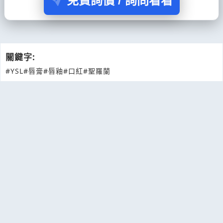
免費詢價 / 詢問看看
關鍵字:
#YSL
#唇膏
#唇釉
#口紅
#聖羅蘭