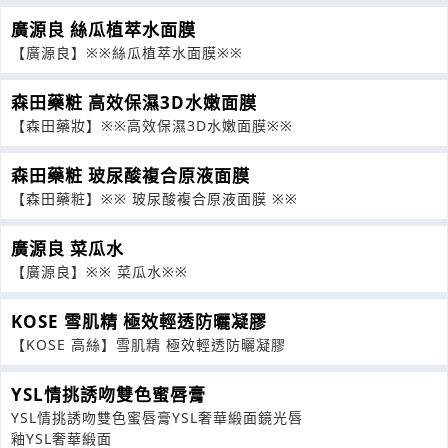
廣源良 絲瓜植萃水面膜
【廣源良】※※絲瓜植萃水面膜※※
森田藥粧 高效保濕3D水嫩面膜
【森田藥妝】※※高效保濕3D水嫩面膜※※
森田藥粧 玻尿酸複合原液面膜
【森田藥粧】※※ 玻尿酸複合原液面膜 ※※
廣源良 菜瓜水
【廣源良】※※ 菜瓜水※※
KOSE 雪肌精 極效輕透防曬凝膠
【KOSE 高絲】雪肌精 極效輕透防曬凝膠
YSL情挑誘吻雙色蜜唇膏
YSL情挑誘吻雙色蜜唇膏YSL奢華緞面鏡光唇
釉YSL奢華緞面