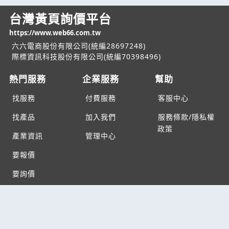
台灣黃頁詢價平台
https://www.web66.com.tw
六六電商股份有限公司(統編28697248)
際標資訊科技股份有限公司(統編70398496)
熱門服務
企業服務
幫助
找服務
付費服務
客服中心
找產品
加入我們
服務條款/隱私權
政策
產業資訊
管理中心
要報價
要詢價
聯名網站
六六工商服務網
六六工商詢價服務網