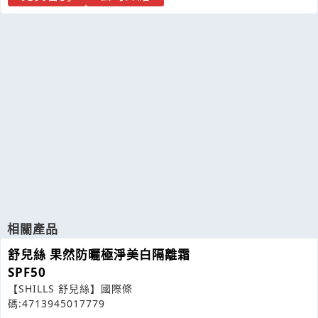
相關產品
舒兒絲 果然防曬極淨美白隔離霜
SPF50
【SHILLS 舒兒絲】國際條
碼:4713945017779