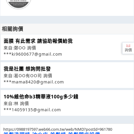
相關詢價
面膜 有此需求 請協助報價給我
來自:鄭OO 詢價
詢價
***ki9600677@gmail.com
我是社團 想詢問批發
來自:葛OO有OO司 詢價
***mama8420@gmail.com
10%維他命b3精華液100g多少錢
來自:林 詢價
***14059135@gmail.com
https://0988197597.web66.com.tw/web/NMD?postId=961780