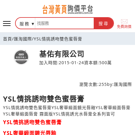
台灣黃頁詢價平台
服務
搜尋
免費詢價
首頁
/
匯淘國際
/
YSL情挑誘吻雙色蜜唇膏
基佑有限公司
加入時間:2015-01-24
資本額:500萬
瀏覽次數:
255
by:
匯淘國際
YSL情挑誘吻雙色蜜唇膏
YSL情挑誘吻雙色蜜唇膏YSL奢華緞面鏡光唇釉YSL奢華緞面唇膏
YSL奢華緞面唇膏 霧面版YSL情挑誘光水唇膏全系列皆可
YSL情挑誘吻雙色蜜唇膏
YSL奢華緞面鏡光唇釉