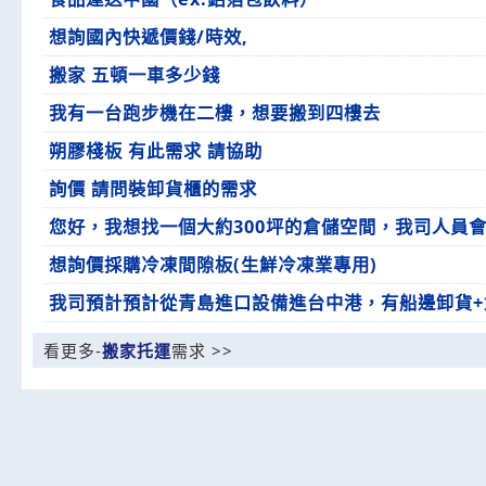
想詢國內快遞價錢/時效,
搬家 五頓一車多少錢
我有一台跑步機在二樓，想要搬到四樓去
朔膠棧板 有此需求 請協助
詢價 請問裝卸貨櫃的需求
您好，我想找一個大約300坪的倉儲空間，我司人員
想詢價採購冷凍間隙板(生鮮冷凍業專用)
我司預計預計從青島進口設備進台中港，有船邊卸貨
看更多-
搬家托運
需求 >>