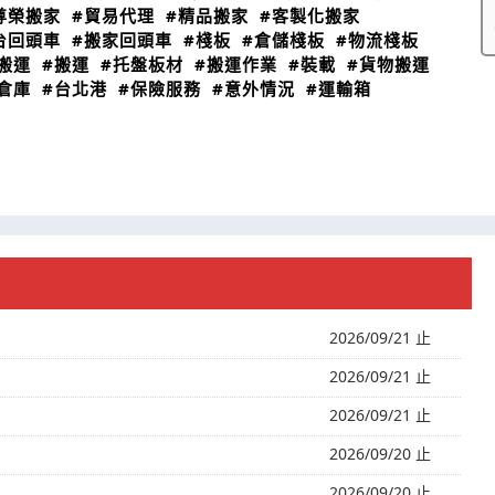
尊榮搬家
#貿易代理
#精品搬家
#客製化搬家
台回頭車
#搬家回頭車
#棧板
#倉儲棧板
#物流棧板
搬運
#搬運
#托盤板材
#搬運作業
#裝載
#貨物搬運
倉庫
#台北港
#保險服務
#意外情況
#運輸箱
2026/09/21 止
2026/09/21 止
2026/09/21 止
2026/09/20 止
2026/09/20 止