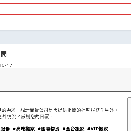
詢問
0/17
港的需求，想請問貴公司是否提供相關的運輸服務？另外，
意外情況？感謝您的回覆。
家服務
#高端搬家
#國際物流
#全台搬家
#VIP搬家