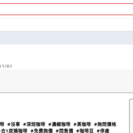
1/01
啡
#沒事
#深焙咖啡
#濃縮咖啡
#黑咖啡
#詢問價格
C3合1炭燒咖啡
#免費詢價
#問售價
#咖啡豆
#停產