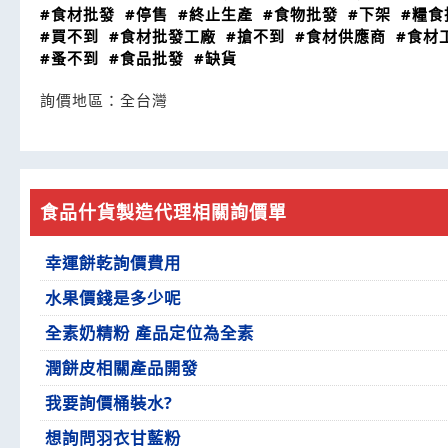
#食材批發
#停售
#終止生產
#食物批發
#下架
#糧食
#買不到
#食材批發工廠
#搶不到
#食材供應商
#食材
#蚤不到
#食品批發
#缺貨
詢價地區：
全台灣
食品什貨製造代理相關詢價單
幸運餅乾詢價費用
水果價錢是多少呢
全素奶精粉 產品定位為全素
潤餅皮相關產品開發
我要詢價桶裝水?
想詢問羽衣甘藍粉