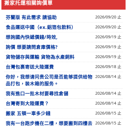
搬家托運相關詢價單
芬蘭版 有此需求 請協助
2026/09/20 止
食品運送中國（ex.鋁箔包飲料）
2026/09/20 止
想詢國內快遞價錢/時效,
2026/09/19 止
詢價 想要請問倉庫價格?
2026/09/19 止
貨物儲存與運輸 貨物為水產飼料
2026/09/19 止
台灣包裹寄送大陸運費
2026/09/18 止
你好，我想请问贵公司是否能够提供给物
2026/08/14 止
品打包，装木箱的服务。
我有進口一批木材要尋找倉儲
2026/08/14 止
台灣寄到大陸運費？
2026/08/14 止
搬家 五頓一車多少錢
2026/08/15 止
我有一台跑步機在二樓，想要搬到四樓去
2026/08/15 止