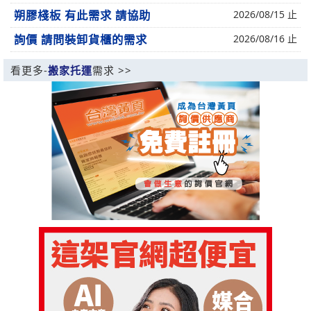
朔膠棧板 有此需求 請協助
2026/08/15 止
詢價 請問裝卸貨櫃的需求
2026/08/16 止
看更多-
搬家托運
需求 >>