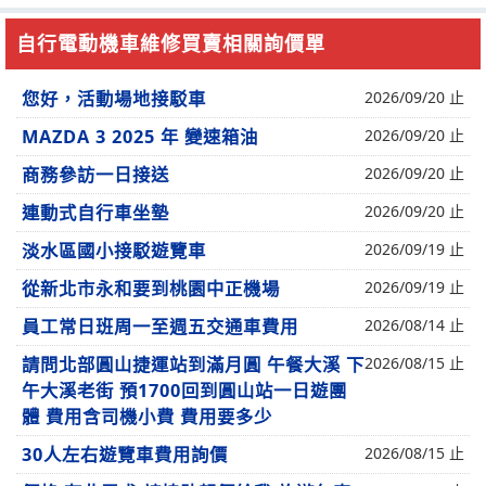
自行電動機車維修買賣相關詢價單
您好，活動場地接駁車
2026/09/20 止
MAZDA 3 2025 年 變速箱油
2026/09/20 止
商務參訪一日接送
2026/09/20 止
連動式自行車坐墊
2026/09/20 止
淡水區國小接駁遊覽車
2026/09/19 止
從新北市永和要到桃園中正機場
2026/09/19 止
員工常日班周一至週五交通車費用
2026/08/14 止
請問北部圓山捷運站到滿月圓 午餐大溪 下
2026/08/15 止
午大溪老街 預1700回到圓山站一日遊團
體 費用含司機小費 費用要多少
30人左右遊覽車費用詢價
2026/08/15 止