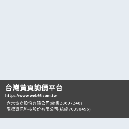
台灣黃頁詢價平台
https://www.web66.com.tw
六六電商股份有限公司(統編28697248)
際標資訊科技股份有限公司(統編70398496)
熱門服務
企業服務
幫助