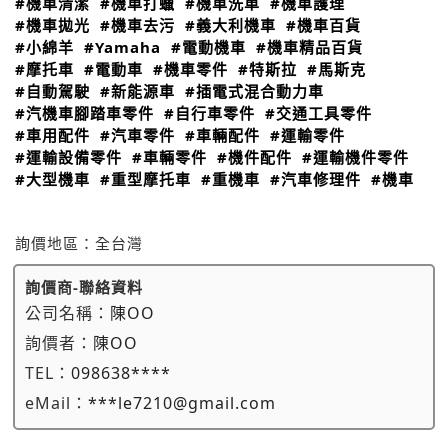
#機車清潔
#機車打蠟
#機車洗車
#機車護理
#機車拋光
#機車去污
#義大利機車
#機車百貨
#小綿羊
#Yamaha
#電動機車
#機車精品百貨
#摩托車
#電動車
#機車零件
#特斯拉
#馬斯克
#自動駕駛
#新能源車
#插電式混合動力車
#汽機車腳踏車零件
#自行車零件
#交通工具零件
#車用配件
#汽車零件
#車輛配件
#運輸零件
#運輸設備零件
#車輛零件
#機件配件
#運輸機件零件
#大型機車
#重型摩托車
#重機車
#汽車修理件
#機車
詢價地區：
全台灣
詢價商-聯絡資料
公司名稱：
陳OO
詢價者：
陳OO
TEL：
098638****
eMail：
***le7210@gmail.com