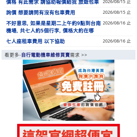
價格 有此需求 請協助報價給我 旅遊包車
2026/08/15 止
詢價 想要請問有沒有包車費用
2026/08/15 止
不好意思, 如果是星期二上午約9點到台南
2026/08/16 止
機場, 共七人約5個行李, 價格大約在哪
七人座租車費用 以下協助
2026/08/16 止
看更多-
自行電動機車維修買賣
需求 >>