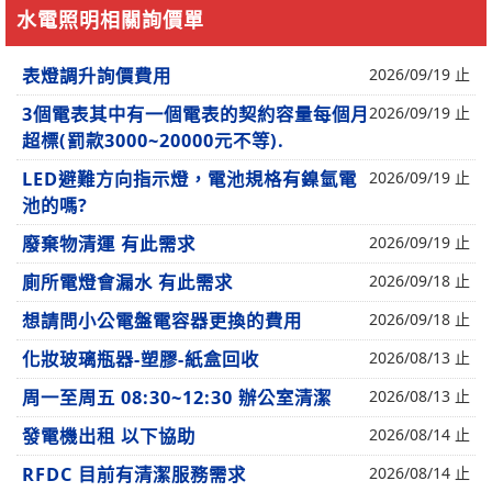
水電照明相關詢價單
表燈調升詢價費用
2026/09/19 止
3個電表其中有一個電表的契約容量每個月
2026/09/19 止
超標(罰款3000~20000元不等).
LED避難方向指示燈，電池規格有鎳氫電
2026/09/19 止
池的嗎?
廢棄物清運 有此需求
2026/09/19 止
廁所電燈會漏水 有此需求
2026/09/18 止
想請問小公電盤電容器更換的費用
2026/09/18 止
化妝玻璃瓶器-塑膠-紙盒回收
2026/08/13 止
周一至周五 08:30~12:30 辦公室清潔
2026/08/13 止
發電機出租 以下協助
2026/08/14 止
RFDC 目前有清潔服務需求
2026/08/14 止