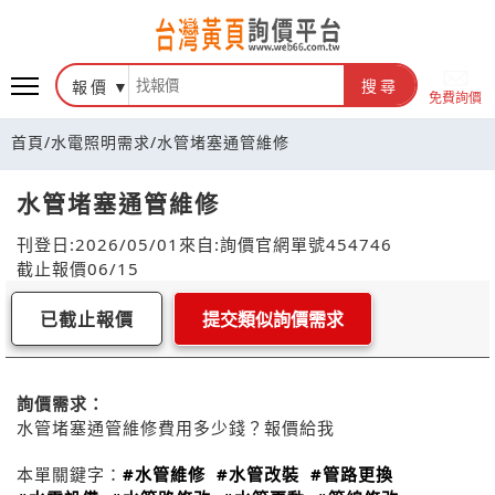
報價
搜尋
免費詢價
首頁
/
水電照明需求
/
水管堵塞通管維修
水管堵塞通管維修
刊登日:2026/05/01
來自:詢價官網
單號454746
截止報價06/15
已截止報價
提交類似詢價需求
詢價需求：
水管堵塞通管維修費用多少錢？報價給我
本單關鍵字：
#水管維修
#水管改裝
#管路更換