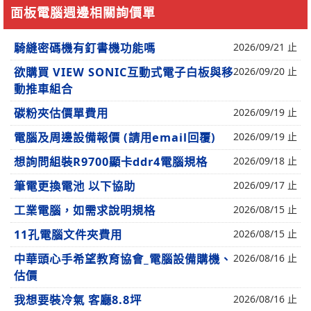
面板電腦週邊相關詢價單
騎縫密碼機有釘書機功能嗎
2026/09/21 止
欲購買 VIEW SONIC互動式電子白板與移
2026/09/20 止
動推車組合
碳粉夾估價單費用
2026/09/19 止
電腦及周邊設備報價 (請用email回覆)
2026/09/19 止
想詢問組裝R9700顯卡ddr4電腦規格
2026/09/18 止
筆電更換電池 以下協助
2026/09/17 止
工業電腦，如需求說明規格
2026/08/15 止
11孔電腦文件夾費用
2026/08/15 止
中華頭心手希望教育協會_電腦設備購機、
2026/08/16 止
估價
我想要裝冷氣 客廳8.8坪
2026/08/16 止