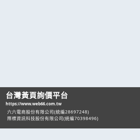
台灣黃頁詢價平台
https://www.web66.com.tw
六六電商股份有限公司(統編28697248)
際標資訊科技股份有限公司(統編70398496)
熱門服務
企業服務
幫助