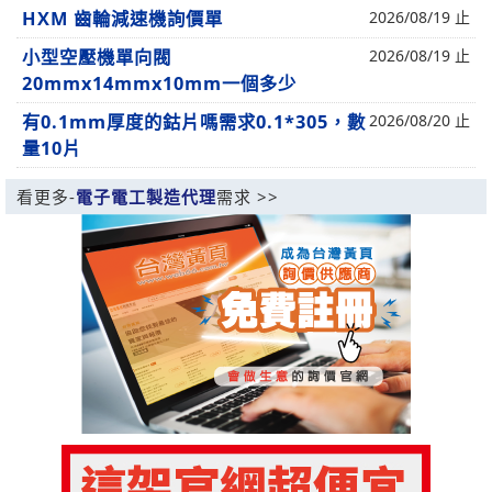
HXM 齒輪減速機詢價單
2026/08/19 止
小型空壓機單向閥
2026/08/19 止
20mmx14mmx10mm一個多少
有0.1mm厚度的鈷片嗎需求0.1*305，數
2026/08/20 止
量10片
看更多-
電子電工製造代理
需求 >>