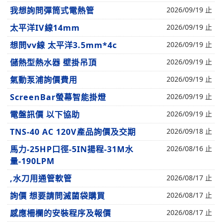
我想詢問彈筒式電熱管
2026/09/19 止
太平洋IV線14mm
2026/09/19 止
想問vv線 太平洋3.5mm*4c
2026/09/19 止
儲熱型熱水器 壁掛吊頂
2026/09/19 止
氣動泵浦詢價費用
2026/09/19 止
ScreenBar螢幕智能掛燈
2026/09/19 止
電盤訊價 以下協助
2026/09/19 止
TNS-40 AC 120V產品詢價及交期
2026/09/18 止
馬力-25HP口徑-5IN揚程-31M水
2026/08/16 止
量-190LPM
,水刀用通管軟管
2026/08/17 止
詢價 想要請問滅菌袋購買
2026/08/17 止
感應柵欄的安裝程序及報價
2026/08/17 止