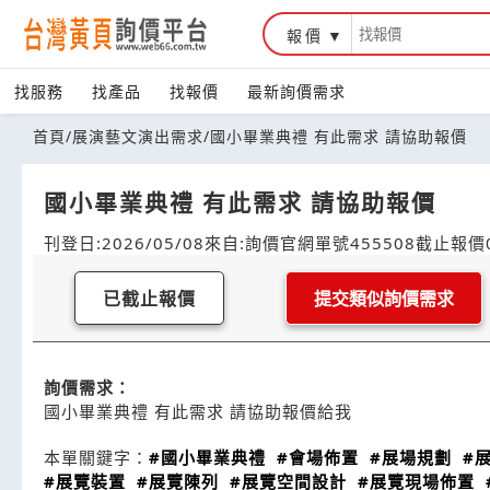
報價
找服務
找產品
找報價
最新詢價需求
首頁
/
展演藝文演出需求
/
國小畢業典禮 有此需求 請協助報價
國小畢業典禮 有此需求 請協助報價
刊登日:2026/05/08
來自:詢價官網
單號455508
截止報價0
已截止報價
提交類似詢價需求
詢價需求：
國小畢業典禮 有此需求 請協助報價給我
本單關鍵字：
#國小畢業典禮
#會場佈置
#展場規劃
#
#展覽裝置
#展覽陳列
#展覽空間設計
#展覽現場佈置