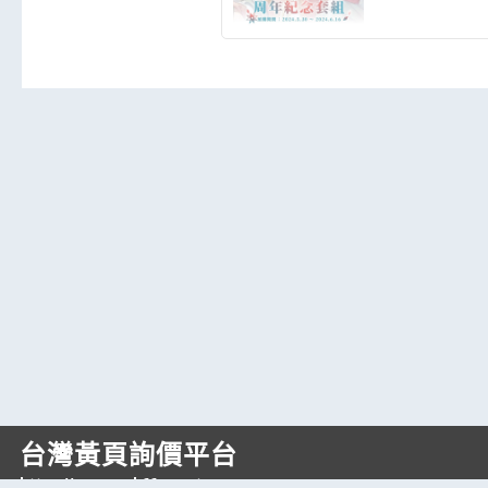
台灣黃頁詢價平台
https://www.web66.com.tw