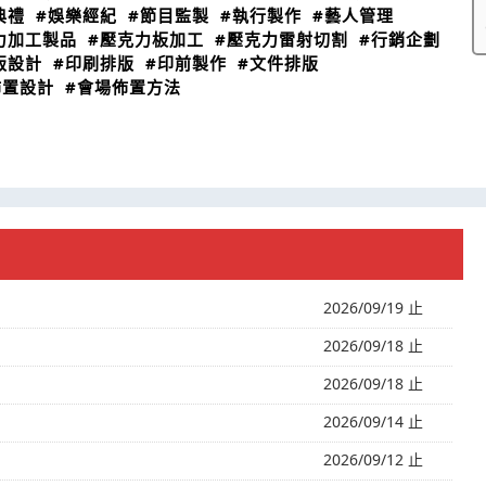
典禮
#娛樂經紀
#節目監製
#執行製作
#藝人管理
力加工製品
#壓克力板加工
#壓克力雷射切割
#行銷企劃
版設計
#印刷排版
#印前製作
#文件排版
佈置設計
#會場佈置方法
2026/09/19 止
2026/09/18 止
2026/09/18 止
2026/09/14 止
2026/09/12 止