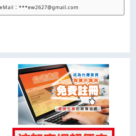
eMail：
***ew2627@gmail.com