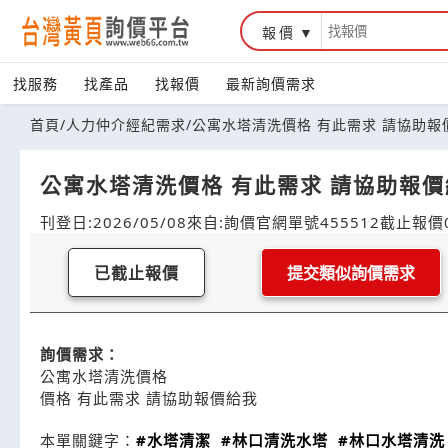
報價
找服務
找產品
找報價
最新詢價需求
首頁
/
人力仲介經紀需求
/
公寓水塔清洗價格 有此需求 請協助報
公寓水塔清洗價格 有此需求 請協助報
刊登日:2026/05/08
來自:詢價官網
單號455512
截止報價0
已截止報價
提交類似詢價需求
詢價需求：
公寓水塔清洗價格
價格 有此需求 請協助報價給我
本單關鍵字：
#水塔清潔
#林口清洗水塔
#林口水塔清洗