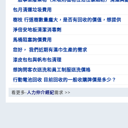
包月清運垃圾費用
樹枝 行道樹數量龐大，是否有回收的價值，想提供
淨倍安地板清潔消毒劑
馬桶阻塞詢價費用
您好， 我們近期有濕巾生產的需求
漆皮包包與帆布包清理
想詢問客衣送洗和員工制服送洗價格
行動電池回收 目前回收的一般收購牌價是多少？
看更多-
人力仲介經紀
需求 >>