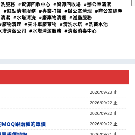
清洗服務
#資源回收中心
#資源回收場
#辦公室清潔
掃
#駐點清潔服務
#專業打掃
#辦公室清理
#辦公室除塵
境清潔
#水塔清洗
#廢棄物清運
#滅蟲服務
#廢物清理
#夾斗車廢棄物
#清洗水塔
#洗蓄水池
水塔清潔公司
#水塔清潔服務
#清潔消毒中心
2026/09/23 止
2026/09/22 止
2026/09/22 止
的MOQ跟兩種的單價
2026/09/22 止
處置報價諮詢
2026/09/21 止