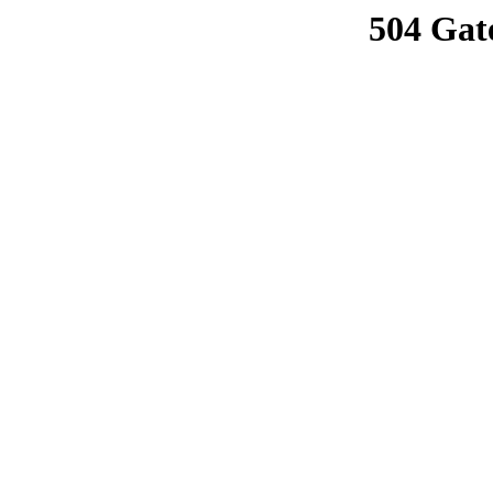
504 Gat