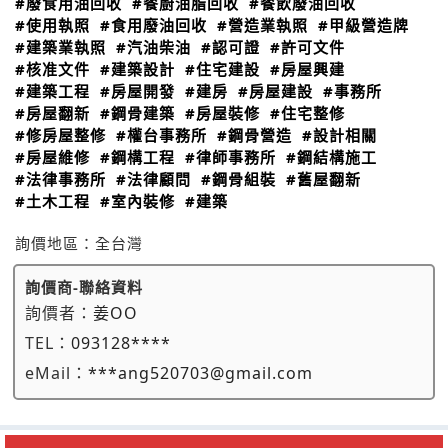
#廢食用油回收
#餐廚油脂回收
#餐飲廢油回收
#使用執照
#食用廢油回收
#營造業執照
#甲級營造牌
#建築業執照
#汽油柴油
#認可證
#許可文件
#核准文件
#建築設計
#住宅建設
#房屋興建
#建築工程
#房屋開發
#建房
#房屋建設
#事務所
#房屋翻新
#鋼骨建築
#房屋裝修
#住宅整修
#修房屋整修
#權台事務所
#鋼骨營造
#設計相關
#房屋維修
#鋼構工程
#律師事務所
#鋼結構施工
#法律事務所
#法律顧問
#鋼骨組裝
#舊屋翻新
#土木工程
#室內裝修
#建築
詢價地區：
全台灣
詢價商-聯絡資料
詢價者：
姜OO
TEL：
093128****
eMail：
***ang520703@gmail.com