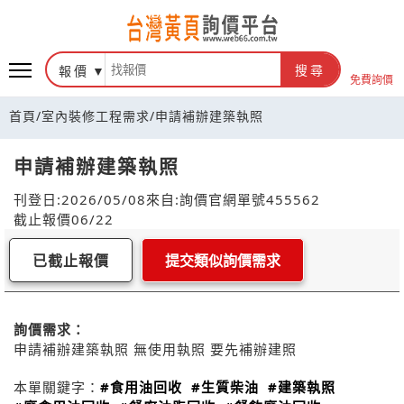
報價
搜尋
免費詢價
首頁
/
室內裝修工程需求
/
申請補辦建築執照
申請補辦建築執照
刊登日:2026/05/08
來自:詢價官網
單號455562
截止報價06/22
已截止報價
提交類似詢價需求
詢價需求：
申請補辦建築執照 無使用執照 要先補辦建照
本單關鍵字：
#食用油回收
#生質柴油
#建築執照