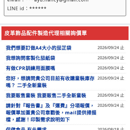
LINE id：
******
皮革飾品配件製造代理相關詢價單
我們想要訂做A4大小的茄芷袋
2026/09/24 止
我想詢問客製化茄紙袋
2026/09/24 止
有做CPR訓練用面膜嗎
2026/09/24 止
您好，想請問貴公司目前有收購童裝庫存
2026/09/24 止
嗎？ 二手全新童裝
我要販售童裝 我要販售二手全新童裝
2026/09/24 止
請針對『報告書』及『運費』分項報價，
2026/09/24 止
報價單加蓋貴公司章戳後，mail提供掃描
檔，感謝！印製需求說明如下
保健食品 有此需求
2026/08/18 止