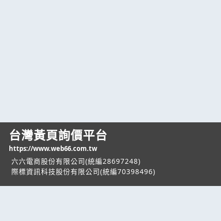
台灣黃頁詢價平台
https://www.web66.com.tw
六六電商股份有限公司(統編28697248)
際標資訊科技股份有限公司(統編70398496)
熱門服務
企業服務
幫助
找服務
付費服務
客服中心