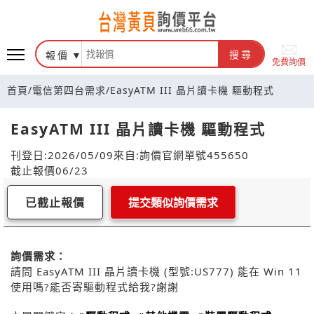
報價
搜尋
免費詢價
首頁
/
電信第四台需求
/
EasyATM III 晶片讀卡機 驅動程式
EasyATM III 晶片讀卡機 驅動程式
刊登日:2026/05/09
來自:詢價官網
單號455650
截止報價06/23
已截止報價
提交類似詢價需求
詢價需求：
請問 EasyATM III 晶片讀卡機 (型號:US777) 能在 Win 11
使用嗎?能否寄驅動程式給我?謝謝