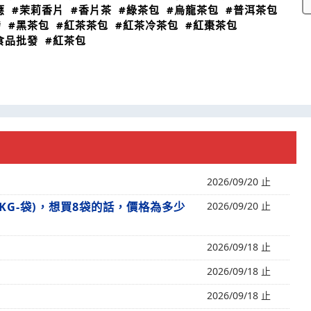
應
#茉莉香片
#香片茶
#綠茶包
#烏龍茶包
#普洱茶包
發
#黑茶包
#紅茶茶包
#紅茶冷茶包
#紅棗茶包
食品批發
#紅茶包
2026/09/20 止
KG-袋)，想買8袋的話，價格為多少
2026/09/20 止
2026/09/18 止
2026/09/18 止
2026/09/18 止