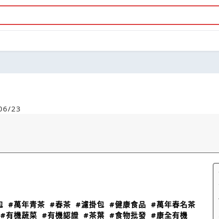
6/23
包
#萬年青茶
#春茶
#濾掛包
#健康食品
#萬年春名茶
#有機蔬菜
#有機認證
#茶葉
#食物批發
#康全有機