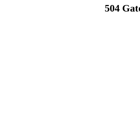
504 Gat