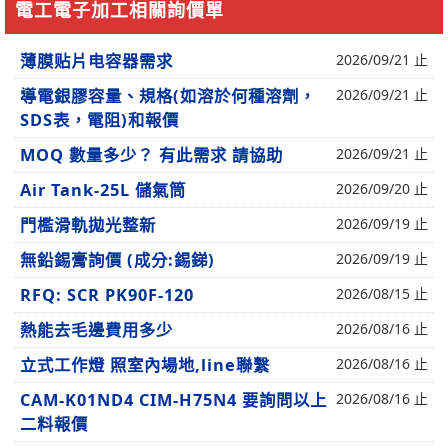
電工電子加工相關詢價單
薄膜贴片电容器需求
2026/09/21 止
導電銀膠容量、規格(如溶於何種溶劑，
2026/09/21 止
SDS表，電阻)和報價
MOQ 數量多少？ 有此需求 請協助
2026/09/21 止
Air Tank-25L 儲氣筒
2026/09/20 止
門檻滑軌拋光整新
2026/09/19 止
無鉛錫膏詢價 (成分:錫銻)
2026/09/19 止
RFQ: SCR PK90F-120
2026/08/15 止
熱能去毛邊費用多少
2026/08/16 止
立式工作燈 照室內場地,line聯繫
2026/08/16 止
CAM-K01ND4 CIM-H75N4 要詢問以上
2026/08/16 止
二料報價