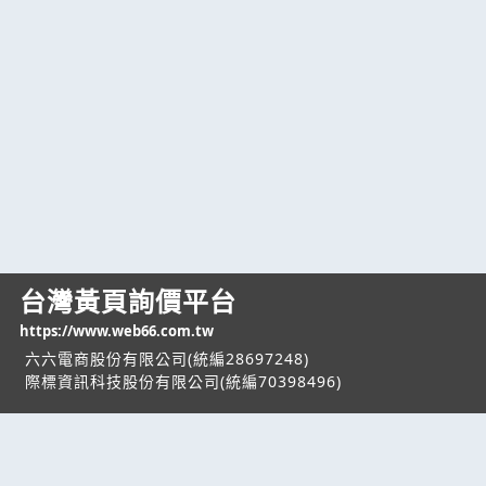
台灣黃頁詢價平台
https://www.web66.com.tw
六六電商股份有限公司(統編28697248)
際標資訊科技股份有限公司(統編70398496)
熱門服務
企業服務
幫助
找服務
付費服務
客服中心