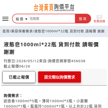
報價
搜尋
免費詢價
首頁
/
美容保養需求
/
液態皀1000ml*22瓶 貨到付款 請報價 謝謝
液態皀1000ml*22瓶 貨到付款 請報價
謝謝
刊登日:2026/05/12
來自:詢價官網
單號456038
截止報價06/26
已截止報價
提交類似詢價需求
詢價需求：
迷迭香1000ml*5瓶。薄荷1000ml*3瓶。小蒼蘭
1000ml*7瓶。藍風玲1000ml*7瓶。以上共計22瓶 貨到