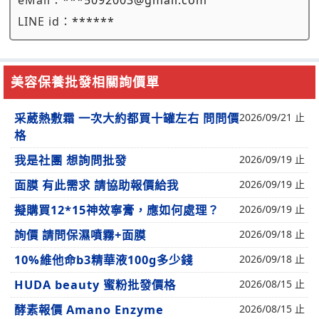
eMail：
***5092003@gmail.com
LINE id：
******
美容保養批發相關詢價單
采葳熱敷霜 一次大約都買十罐左右 問問價
2026/09/21 止
格
我是社團 想詢問批發
2026/09/19 止
面膜 有此需求 請協助報價給我
2026/09/19 止
擬購買12*15神效寧膏，應如何處理？
2026/09/19 止
詢價 請問保濕噴霧+面膜
2026/09/18 止
10%維他命b3精華液100g多少錢
2026/09/18 止
HUDA beauty 蜜粉批發價格
2026/08/15 止
酵素報價 Amano Enzyme
2026/08/15 止