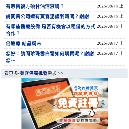
有販售複方碘甘油溶液嗎？
2026/08/16 止
請問貴公司還有賣春泥護髮霜嗎？謝謝
2026/08/16 止
有哪些醫療設備 是否有機會以租借的方式
2026/08/16 止
合作？
倍速療 結晶粉末
2026/08/17 止
您好：請問珍珠雪白霜如何購買呢？謝謝
2026/08/17 止
您～
看更多-
美容保養批發
需求 >>