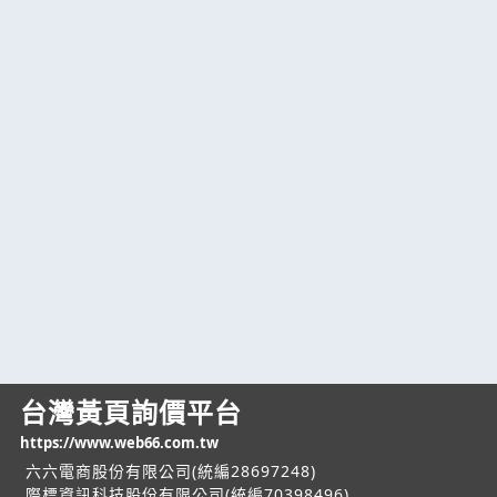
台灣黃頁詢價平台
https://www.web66.com.tw
六六電商股份有限公司(統編28697248)
際標資訊科技股份有限公司(統編70398496)