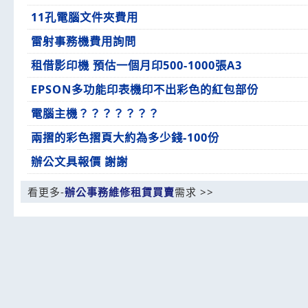
11孔電腦文件夾費用
雷射事務機費用詢問
租借影印機 預估一個月印500-1000張A3
EPSON多功能印表機印不出彩色的紅包部份
電腦主機？？？？？？？
兩摺的彩色摺頁大約為多少錢-100份
辦公文具報價 謝謝
看更多-
辦公事務維修租賃買賣
需求 >>