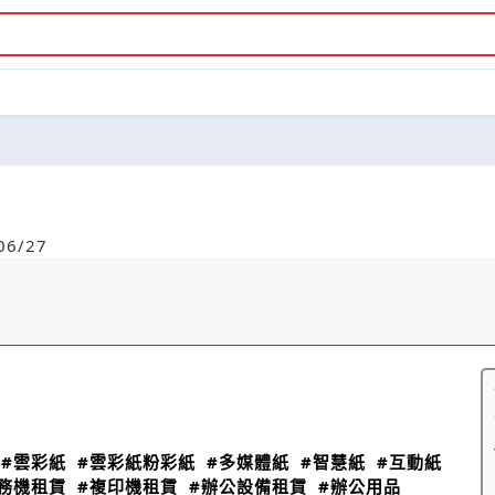
6/27
#雲彩紙
#雲彩紙粉彩紙
#多媒體紙
#智慧紙
#互動紙
務機租賃
#複印機租賃
#辦公設備租賃
#辦公用品