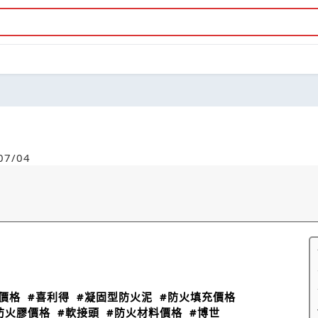
7/04
價格
#喜利得
#凝固型防火泥
#防火填充價格
防火膠價格
#軟接頭
#防火材料價格
#博世