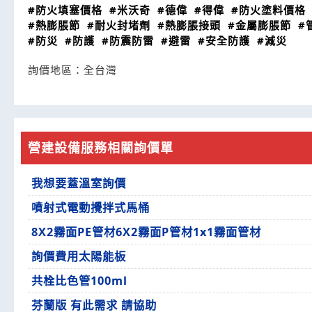
#防火填塞價格
#米沃奇
#德偉
#得偉
#防火塗料價格
#熱膨脹節
#耐火封堵劑
#熱膨脹接頭
#金屬膨脹節
#
#防災
#防護
#防震防雷
#避雷
#安全防護
#減災
詢價地區：
全台灣
營建設備服務相關詢價單
我想要蓋溫室詢價
噴射式電動攪拌式馬桶
8X2霧面PE管材6X2霧面P管材1x1霧面管材
詢價費用太陽能板
共栓比色管100ml
芬蘭版 有此需求 請協助