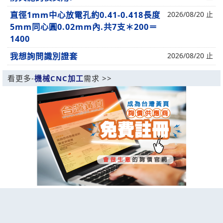
直徑1mm中心放電孔約0.41-0.418長度
2026/08/20 止
5mm同心圓0.02mm內.共7支＊200＝
1400
我想詢問識別證套
2026/08/20 止
看更多-
機械CNC加工
需求 >>