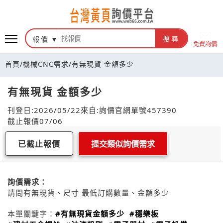
報價
搜尋
免費詢價
首頁
/
機械CNC需求
/
有無現貨 金額多少
有無現貨 金額多少
刊登日:2026/05/22
來自:詢價官網
單號457390
截止報價07/06
已截止報價
提交類似詢價需求
詢價需求：
請問有無現貨、尺寸 最低訂購數量、金額多少
本單關鍵字：
#有無現貨金額多少
#穩樂板