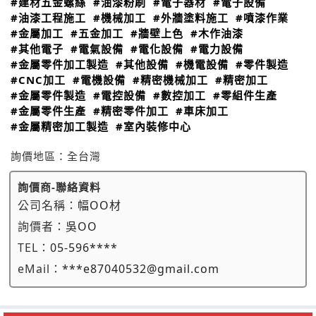
#建材五金螺絲
#油漆粉刷
#電子器材
#電子設備
#油漆工程施工
#機械加工
#外牆塗料施工
#噴漆作業
#金屬加工
#五金加工
#牆壁上色
#木作油漆
#其他電子
#電氣設備
#電化設備
#電力設備
#金屬零件加工製造
#其他設備
#機電設備
#零件製造
#CNC加工
#電機設備
#精密機械加工
#精密加工
#金屬零件製造
#電控設備
#數控加工
#零組件生產
#金屬零件生產
#精密零件加工
#車床加工
#金屬精密加工製造
#室內裝修中心
詢價地區：
全台灣
詢價商-聯絡資料
公司名稱：
幅OO材
詢價者：
吳OO
TEL：
05-596****
eMail：
***e87040532@gmail.com