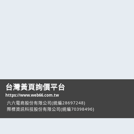
台灣黃頁詢價平台
https://www.web66.com.tw
六六電商股份有限公司(統編28697248)
際標資訊科技股份有限公司(統編70398496)
熱門服務
企業服務
幫助
找服務
付費服務
客服中心