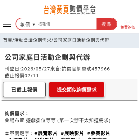
報價
搜尋
免費詢價
首頁
/
活動會議企劃需求
/
公司家庭日活動企劃與代辦
公司家庭日活動企劃與代辦
刊登日:2026/05/27
來自:詢價官網
單號457966
截止報價07/11
已截止報價
提交類似詢價需求
詢價需求：
會場布置 遊戲攤位等等 (第一次辦不太知道需求)
本單關鍵字：
#展覽影片
#展映影片
#參賽影片