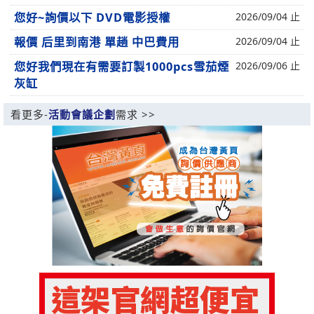
您好~詢價以下 DVD電影授權
2026/09/04 止
報價 后里到南港 單趟 中巴費用
2026/09/04 止
您好我們現在有需要訂製1000pcs雪茄煙
2026/09/06 止
灰缸
看更多-
活動會議企劃
需求 >>