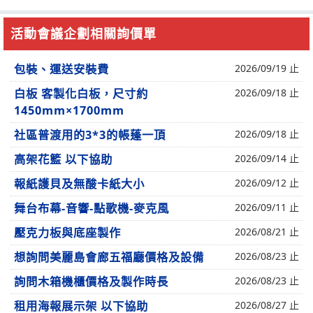
活動會議企劃相關詢價單
包裝、運送安裝費
2026/09/19 止
白板 客製化白板，尺寸約
2026/09/18 止
1450mm×1700mm
社區普渡用的3*3的帳蓬一頂
2026/09/18 止
高架花籃 以下協助
2026/09/14 止
報紙護貝及無酸卡紙大小
2026/09/12 止
舞台布幕-音響-點歌機-麥克風
2026/09/11 止
壓克力板與底座製作
2026/08/21 止
想詢問美麗島會廊五福廳價格及設備
2026/08/23 止
詢問木箱機櫃價格及製作時長
2026/08/23 止
租用海報展示架 以下協助
2026/08/27 止