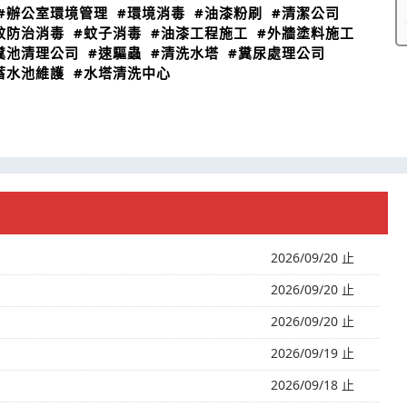
#辦公室環境管理
#環境消毒
#油漆粉刷
#清潔公司
蚊防治消毒
#蚊子消毒
#油漆工程施工
#外牆塗料施工
糞池清理公司
#速驅蟲
#清洗水塔
#糞尿處理公司
蓄水池維護
#水塔清洗中心
2026/09/20 止
2026/09/20 止
2026/09/20 止
2026/09/19 止
2026/09/18 止