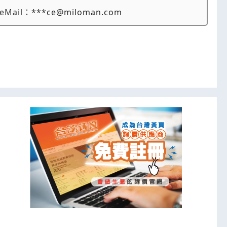
eMail：
***ce@miloman.com