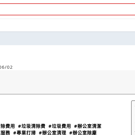
6/02
清除費用
#垃圾清除費
#垃圾費用
#辦公室清潔
潔服務
#專業打掃
#辦公室清理
#辦公室除塵