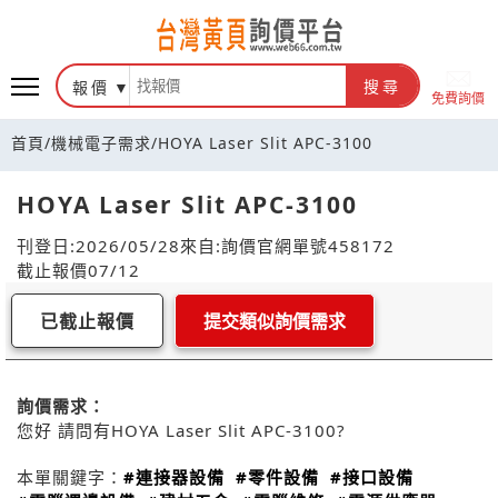
報價
搜尋
免費詢價
首頁
/
機械電子需求
/
HOYA Laser Slit APC-3100
HOYA Laser Slit APC-3100
刊登日:2026/05/28
來自:詢價官網
單號458172
截止報價07/12
已截止報價
提交類似詢價需求
詢價需求：
您好 請問有HOYA Laser Slit APC-3100?
本單關鍵字：
#連接器設備
#零件設備
#接口設備