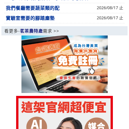
我們餐廳需要蔬菜類的配
2026/08/17 止
實驗室需要的腳踏塵墊
2026/08/17 止
看更多-
茗茶農特產
需求 >>