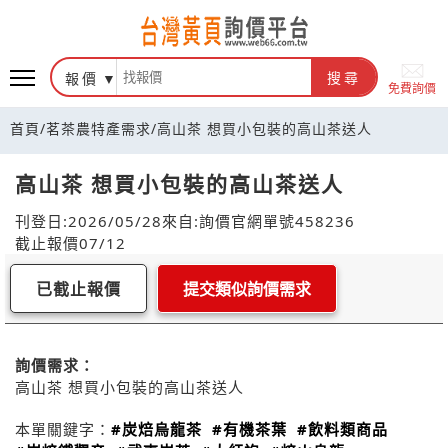
報價
搜尋
免費詢價
首頁
/
茗茶農特產需求
/
高山茶 想買小包裝的高山茶送人
高山茶 想買小包裝的高山茶送人
刊登日:2026/05/28
來自:詢價官網
單號458236
截止報價07/12
已截止報價
提交類似詢價需求
詢價需求：
高山茶 想買小包裝的高山茶送人
本單關鍵字：
#炭焙烏龍茶
#有機茶葉
#飲料類商品