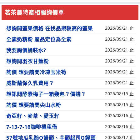
茗茶農特產相關詢價單
想詢問堅果價格 在找品規較高的堅果
2026/09/21 止
全素奶精粉 產品定位為全素
2026/09/21 止
我要詢價桶裝水?
2026/09/21 止
想詢問羽衣甘藍粉
2026/09/21 止
詢價 想要請問冷凍玉米筍
2026/09/21 止
威斯蘭保久乳費用？
2026/09/21 止
想訊問酵素梅子一箱幾包？價錢？
2026/08/15 止
詢價 想要請問尖山水粉
2026/08/15 止
奇亞籽、麥茶、愛玉籽
2026/08/16 止
7-13-7-16咖啡機租借
2026/08/16 止
57號地瓜乳酪Q饅頭、芋頭起司Q饅頭
2026/08/17 止