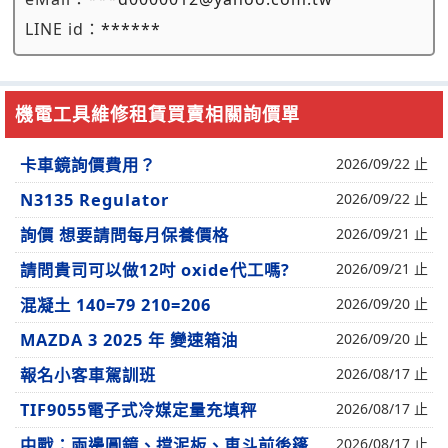
LINE id：
******
機電工具維修租賃買賣相關詢價單
卡車鏡詢價費用？
2026/09/22 止
N3135 Regulator
2026/09/22 止
詢價 想要請問每月保養價格
2026/09/21 止
請問貴司可以做12吋 oxide代工嗎?
2026/09/21 止
混凝土 140=79 210=206
2026/09/20 止
MAZDA 3 2025 年 變速箱油
2026/09/20 止
報名小客車駕訓班
2026/08/17 止
TIF9055電子式冷媒定量充填秤
2026/08/17 止
中戰：兩邊圓鏡、擋泥板、車斗前後篷
2026/08/17 止