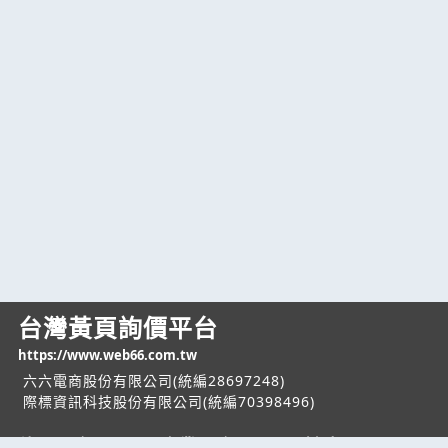
台灣黃頁詢價平台
https://www.web66.com.tw
六六電商股份有限公司(統編28697248)
際標資訊科技股份有限公司(統編70398496)
熱門服務
企業服務
幫助