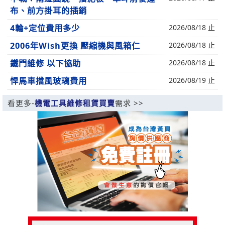
布、前方掛耳的插銷
4輪+定位費用多少
2026/08/18 止
2006年Wish更換 壓縮機與風箱仁
2026/08/18 止
鐵門維修 以下協助
2026/08/18 止
悍馬車擋風玻璃費用
2026/08/19 止
看更多-
機電工具維修租賃買賣
需求 >>