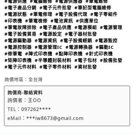
#電源供應
#電腦維修
#電源供應器
#筆電維修
#電子產品分銷
#電子元件批發
#筆記型電腦維修
#電源狀態
#筆電修理
#電子設備代理
#電子零組件
#印表機
#筆電檢修
#電池資訊
#供應單位
#筆電故障排除
#電子產品供應
#電源模組
#電源管理
#電子設備貿易
#電源設定
#電子器材批發
#電源驅動器
#電源資訊
#電子設備經銷
#電源監控
#電源控制器
#電源管理IC
#電源轉換器
#驅動IC
#修筆電
#陣式印表機
#點陣印表機
#針式印表機
#矩陣印表機
#半導體封裝材料
#電子包材
#設備批發
#電子元件材料
#電子零件材料
#資材批發
詢價地區：
全台灣
詢價商-聯絡資料
詢價者：
王OO
TEL：
097262****
eMail：
***iw8673@gmail.com