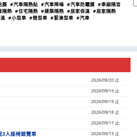
貼膜
#汽車隔熱貼
#汽車降噪
#汽車防曬膜
#車廂隔音
屋隔熱
#住宅隔熱
#建築隔熱
#居家保溫
#居家隔熱
恆溫
#小型車
#微型車
#緊湊型車
#汽車
2026/09/20 止
2026/09/19 止
2026/09/19 止
2026/09/18 止
2026/09/17 止
未眠3人座椅遊覽車
2026/09/13 止