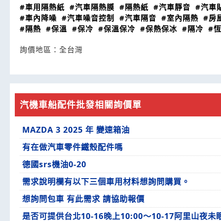
#車用隔熱紙
#汽車隔熱膜
#隔熱紙
#汽車靜音
#汽車
#車內降噪
#汽車噪音控制
#汽車隔音
#室內隔熱
#房
#隔熱
#保溫
#保冷
#保溫保冷
#保熱保冰
#隔冷
#
詢價地區：
全台灣
汽機車船配件批發相關詢價單
MAZDA 3 2025 年 變速箱油
有在做汽車零件鐵殼配件嗎
德國srs機油0-20
需求說明欄有以下三個車用材料想詢問購買。
想詢問包車 有此需求 請協助報價
是否可提供台北10-16晚上10:00～10-17阿里山夜