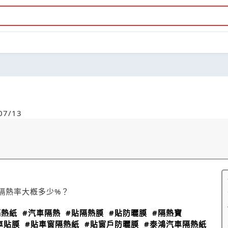
7/13
少？隔熱率大槪多少%？
隔熱紙
#汽車隔熱
#貼隔熱膜
#貼防曬膜
#隔熱寶
車貼膜
#貼車窗隔熱紙
#貼窗戶防曬膜
#泰鴻汽車隔熱紙