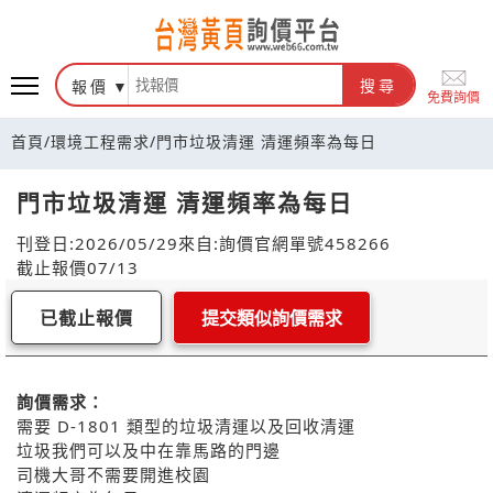
報價
搜尋
免費詢價
首頁
/
環境工程需求
/
門市垃圾清運 清運頻率為每日
門市垃圾清運 清運頻率為每日
刊登日:2026/05/29
來自:詢價官網
單號458266
截止報價07/13
已截止報價
提交類似詢價需求
詢價需求：
需要 D-1801 類型的垃圾清運以及回收清運
垃圾我們可以及中在靠馬路的門邊
司機大哥不需要開進校園