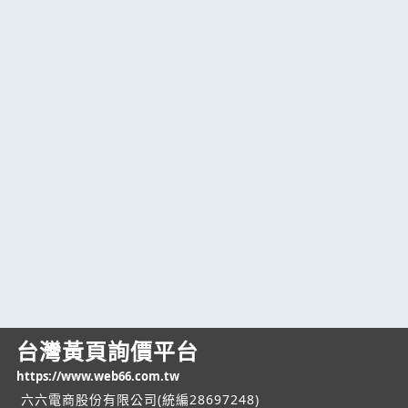
台灣黃頁詢價平台
https://www.web66.com.tw
六六電商股份有限公司(統編28697248)