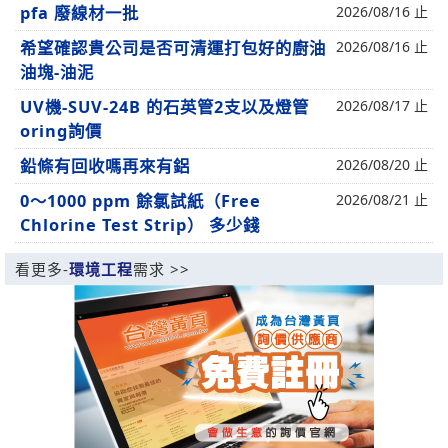
pfa 廢線材一批
2026/08/16 止
希望確認貴公司是否可清運打包好的廚油
2026/08/16 止
油塊-油泥
UV機-SUV-24B 的石英管2支以及燈管
2026/08/17 止
oring詢價
鉛條有回收嗎再來有鋁
2026/08/20 止
0～1000 ppm 餘氯試紙（Free
2026/08/21 止
Chlorine Test Strip） 多少錢
看更多-
環境工程
需求 >>