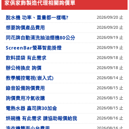
家俱家飾製造代理相關詢價單
脫水機 功率、重量都一樣嗎?
2026/09/20 止
想要詢價產品費用
2026/09/20 止
同花牌自動清洗抽油煙機80公分
2026/09/19 止
ScreenBar螢幕智能掛燈
2026/09/19 止
飲料提袋 有此需求
2026/09/18 止
辦公椅換皮 詢價
2026/09/18 止
教學觸控電視(嵌入式)
2026/08/14 止
錄音設備詢價費用
2026/08/15 止
詢價費用冷氣收購
2026/08/15 止
電熱水器 鑫司牌30加侖
2026/08/15 止
烘碗機 有此需求 請協助報價給我
2026/08/16 止
洗衣機雙面小台費用
2026/08/16 止