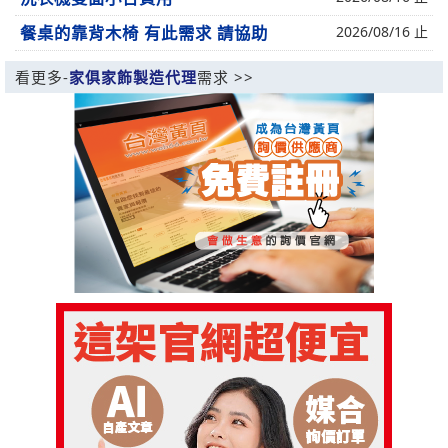
餐桌的靠背木椅 有此需求 請協助
2026/08/16 止
看更多-
家俱家飾製造代理
需求 >>