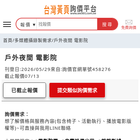
報價
搜尋
免費詢價
首頁
/
多媒體攝錄製需求
/
戶外夜間 電影院
戶外夜間 電影院
刊登日:2026/05/29
來自:詢價官網
單號458276
截止報價07/13
已截止報價
提交類似詢價需求
詢價需求：
想了解價格與服務內容(包含椅子、活動執行、播放電影版
權等)~可直接與我用LINE聯絡