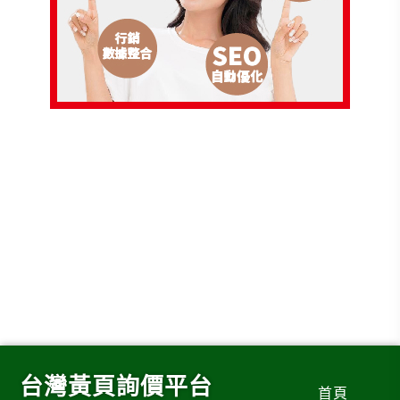
台灣黃頁詢價平台
首頁