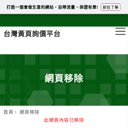
打造一個會做生意的網站，自帶流量、保證有單!
前往了解
台灣黃頁詢價平台
網頁移除
首頁
網頁移除
此網頁內容已移除