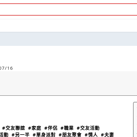
7/16
#交友聯誼
#家庭
#伴侶
#職業
#交友活動
活動
#另一半
#單身派對
#朋友聚會
#情人
#夫妻