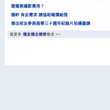
閨蜜照攝影費用？
婚紗 有此需求 請協助報價給我
傑出校友參與南華三十週年紀錄片拍攝邀請
看更多-
婚友婚企婚密
需求 >>