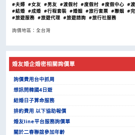
#夫婦
#女友
#男友
#渡假村
#度假村
#度假中心
#
#結婚
#成婚
#行程套裝
#婚姻
#旅行套票
#聯姻
#
#旅遊服務
#旅遊代理
#旅遊諮詢
#旅行社服務
詢價地區：
全台灣
婚友婚企婚密相關詢價單
詢價費用台中抓周
想訊問韓國4日遊
結婚日子算命服務
排約費用 以下協助報價
婚友line平台服務詢價單
關於二春聯誼參加年齡