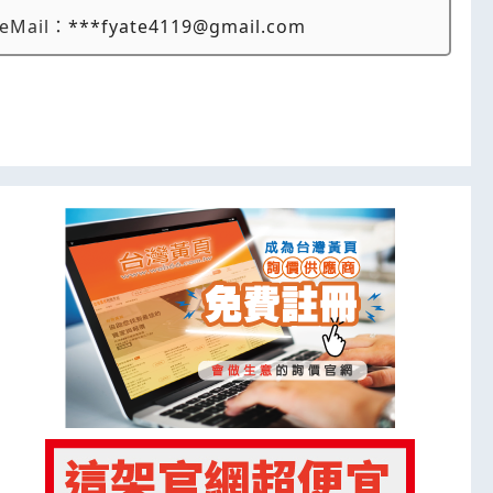
eMail：
***fyate4119@gmail.com