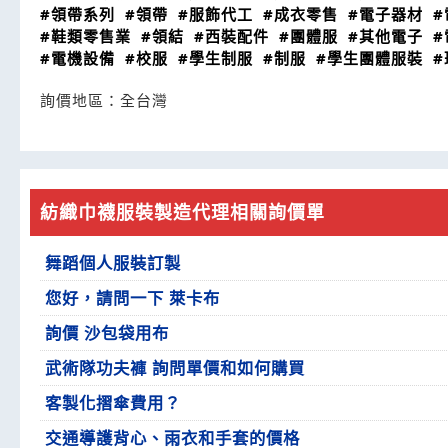
#領帶系列
#領帶
#服飾代工
#成衣零售
#電子器材
#
#鞋類零售業
#領結
#西裝配件
#團體服
#其他電子
#
#電機設備
#校服
#學生制服
#制服
#學生團體服裝
#
詢價地區：
全台灣
紡織巾襪服裝製造代理相關詢價單
舞蹈個人服裝訂製
您好，請問一下 萊卡布
詢價 沙包袋用布
武術隊功夫褲 詢問單價和如何購買
客製化摺傘費用？
交通導護背心、雨衣和手套的價格