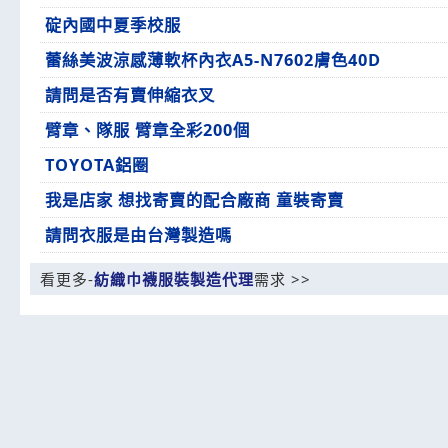
碇內國中夏季校服
蕾絲美波涼感薄軟杯內衣A5-N7602膚色40D
請問是否有賣伸縮衣叉
臂章、隊服 臂章全彩200個
TOYOTA鋁圈
我是店家 想找寄賣的配合廠商 童裝寄賣
請問衣服是由台灣製造嗎
看更多-
紡織巾襪服裝製造代理
需求 >>