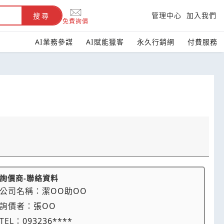
管理中心
加入我們
搜尋
免費詢價
AI業務參謀
AI賦能獵客
永久行銷網
付費服務
詢價商-聯絡資料
公司名稱：
潔OO助OO
詢價者：
張OO
TEL：
093236****