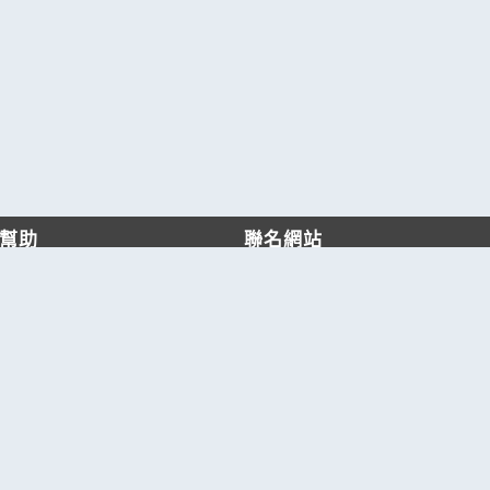
幫助
聯名網站
客服中心
六六工商服務網
服務條款/隱私權政策
六六工商詢價服務網
JB產品網
六六黃頁
台灣黃頁｜求報價
B2BKO