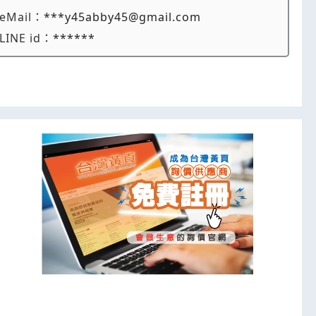
eMail：
***y45abby45@gmail.com
LINE id：
******