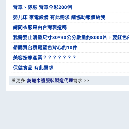
臂章、隊服 臂章全彩200個
婴儿床 家電設備 有此需求 請協助報價給我
請問衣服是由台灣製造嗎
我需要止滑墊尺寸30*30公分數量約8000片，要紅
想購買台積電藍色背心約10件
美容按摩產業？？？？？？？
保健食品 有此需求
看更多-
紡織巾襪服裝製造代理
需求 >>