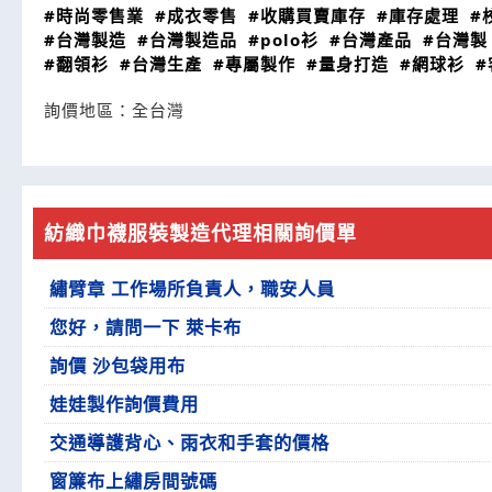
#時尚零售業
#成衣零售
#收購買賣庫存
#庫存處理
#
#台灣製造
#台灣製造品
#polo衫
#台灣產品
#台灣製
#翻領衫
#台灣生產
#專屬製作
#量身打造
#網球衫
#
詢價地區：
全台灣
紡織巾襪服裝製造代理相關詢價單
繡臂章 工作場所負責人，職安人員
您好，請問一下 萊卡布
詢價 沙包袋用布
娃娃製作詢價費用
交通導護背心、雨衣和手套的價格
窗簾布上繡房間號碼