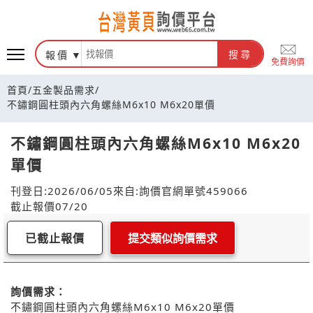
報價
搜尋
免費詢價
首頁
/
五金製品需求
/
不鏽鋼圓柱頭內六角螺絲M6x10 M6x20單價
不鏽鋼圓柱頭內六角螺絲M6x10 M6x20
單價
刊登日:2026/06/05
來自:詢價官網
單號459066
截止報價07/20
已截止報價
提交類似詢價需求
詢價需求：
不鏽鋼圓柱頭內六角螺絲M6x10 M6x20單價