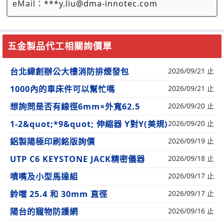
eMail：
***y.liu@dma-innotec.com
五金製品代工相關詢價單
台北緯創辦公大樓消防排煙發包
2026/09/21 止
1000內的車床件可以幫忙嗎
2026/09/21 止
想詢問是否有線徑6mm×外寬62.5
2026/09/20 止
1-2&quot;*9&quot; 伸縮器 Y對Y(美規)
2026/09/20 止
鋁製陽極印刷銘版詢價
2026/09/19 止
UTP C6 KEYSTONE JACK精密儀器
2026/09/18 止
噴嘴及小型馬達組
2026/09/17 止
鈴噹 25.4 和 30mm 直徑
2026/09/17 止
陽台的寵物防護網
2026/09/16 止