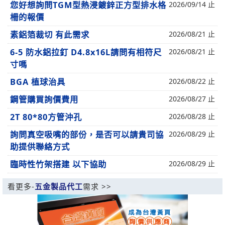
您好想詢問TGM型熱浸鍍鋅正方型排水格
2026/09/14 止
柵的報價
素鋁箔裁切 有此需求
2026/08/21 止
6-5 防水鋁拉釘 D4.8x16L請問有相符尺
2026/08/21 止
寸嗎
BGA 植球治具
2026/08/22 止
鋼管購買詢價費用
2026/08/27 止
2T 80*80方管沖孔
2026/08/28 止
詢問真空吸嘴的部份，是否可以請貴司協
2026/08/29 止
助提供聯絡方式
臨時性竹架搭建 以下協助
2026/08/29 止
看更多-
五金製品代工
需求 >>