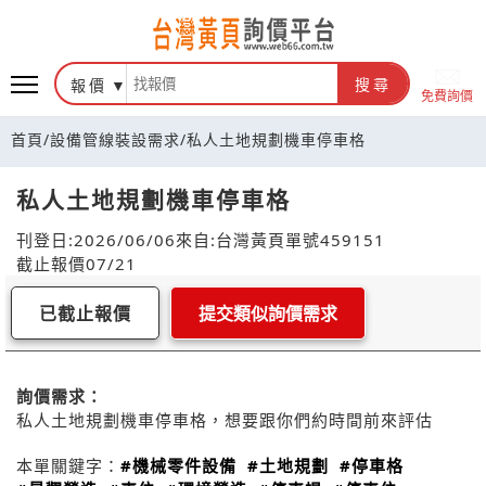
報價
搜尋
免費詢價
首頁
/
設備管線裝設需求
/
私人土地規劃機車停車格
私人土地規劃機車停車格
刊登日:2026/06/06
來自:台灣黃頁
單號459151
截止報價07/21
已截止報價
提交類似詢價需求
詢價需求：
私人土地規劃機車停車格，想要跟你們約時間前來評估
本單關鍵字：
#機械零件設備
#土地規劃
#停車格