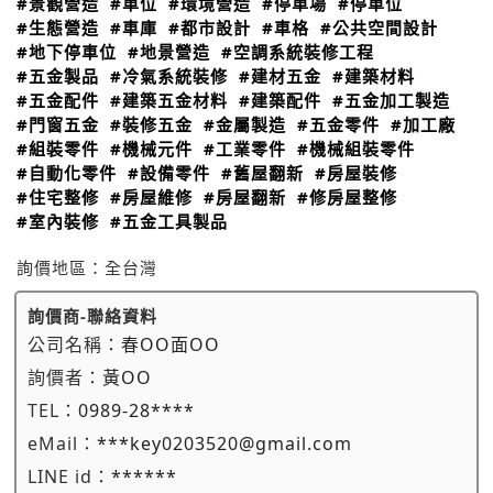
#景觀營造
#車位
#環境營造
#停車場
#停車位
#生態營造
#車庫
#都市設計
#車格
#公共空間設計
#地下停車位
#地景營造
#空調系統裝修工程
#五金製品
#冷氣系統裝修
#建材五金
#建築材料
#五金配件
#建築五金材料
#建築配件
#五金加工製造
#門窗五金
#裝修五金
#金屬製造
#五金零件
#加工廠
#組裝零件
#機械元件
#工業零件
#機械組裝零件
#自動化零件
#設備零件
#舊屋翻新
#房屋裝修
#住宅整修
#房屋維修
#房屋翻新
#修房屋整修
#室內裝修
#五金工具製品
詢價地區：
全台灣
詢價商-聯絡資料
公司名稱：
春OO面OO
詢價者：
黃OO
TEL：
0989-28****
eMail：
***key0203520@gmail.com
LINE id：
******