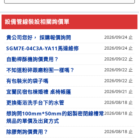
設備管線裝設相關詢價單
貴公司您好， 採購報價詢問
2026/09/24 止
SGM7E-04C3A-YA11馬達維修
2026/09/24 止
自動桿酥機詢價費用？
2026/09/22 止
不知道粉碎跟磨粉🈶一樣嗎？
2026/09/22 止
有包裝米的袋子嗎
2026/09/22 止
宜蘭民宿包棟婚禮 桌椅帳篷
2026/09/21 止
更換衛浴洗手台下的水管
2026/08/18 止
想詢問100mm*50mm的鋁製密閉線槽常
2026/08/18 止
規品的單價及出貨方式
除膠劑詢價費用？
2026/08/18 止