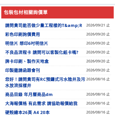
包裝包材相關詢價單
請問貴司能否做少量工程樣的T&amp;R
2026/09/21 止
彩色印刷詢價費用
2026/09/20 止
明信片 想印6吋明信片
2026/09/20 止
不良品流程卡 請問可以客製化紙卡嗎?
2026/09/20 止
牌卡印刷、製作天地盒
2026/09/20 止
印製邀請函跟會刊
2026/09/20 止
您好！請問貴司有RC預鑄式污水陰井及污
2026/08/16 止
水放流採樣井
商品目錄 年月曆商品dm
2026/08/16 止
大海報價格 有此需求 請協助報價給我
2026/08/16 止
硬殼繪本26頁 A4 20本
2026/08/16 止