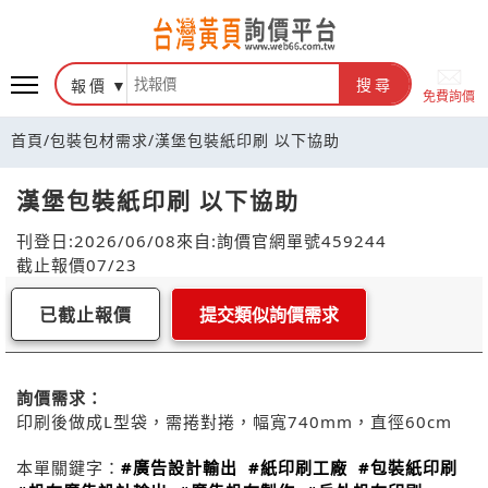
報價
搜尋
免費詢價
首頁
/
包裝包材需求
/
漢堡包裝紙印刷 以下協助
漢堡包裝紙印刷 以下協助
刊登日:2026/06/08
來自:詢價官網
單號459244
截止報價07/23
已截止報價
提交類似詢價需求
詢價需求：
印刷後做成L型袋，需捲對捲，幅寬740mm，直徑60cm
本單關鍵字：
#廣告設計輸出
#紙印刷工廠
#包裝紙印刷