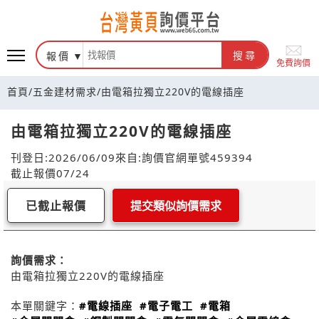
報價
搜尋
免費詢價
首頁
/
五金建材需求
/
由電箱拉獨立220V的電線插座
由電箱拉獨立220V的電線插座
刊登日:2026/06/09
來自:詢價官網
單號459394
截止報價07/24
已截止報價
提交類似詢價需求
詢價需求：
由電箱拉獨立220V的電線插座
本單關鍵字：
#電線插座
#電子電工
#電箱