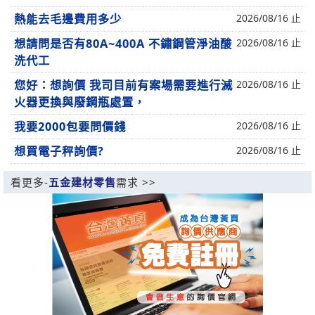
熱能去毛邊費用多少
2026/08/16 止
想請問是否有80A~400A 不鏽鋼管淨油酸
2026/08/16 止
洗代工
您好：想詢價 我司目前有案場需要進行滅
2026/08/16 止
火器更換與廢鋼瓶處置，
我要2000包要問價錢
2026/08/16 止
想買電子秤詢價?
2026/08/16 止
看更多-
五金建材零售
需求 >>