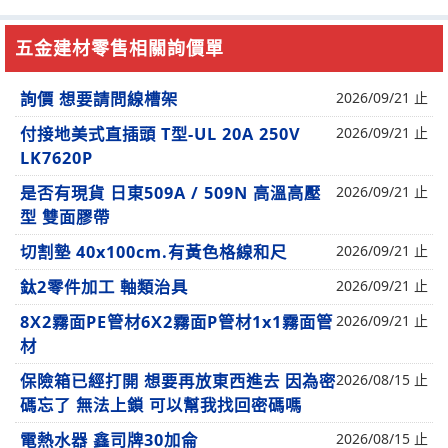
五金建材零售相關詢價單
詢價 想要請問線槽架
2026/09/21 止
付接地美式直插頭 T型-UL 20A 250V
2026/09/21 止
LK7620P
是否有現貨 日東509A / 509N 高溫高壓
2026/09/21 止
型 雙面膠帶
切割墊 40x100cm.有黃色格線和尺
2026/09/21 止
鈦2零件加工 軸類治具
2026/09/21 止
8X2霧面PE管材6X2霧面P管材1x1霧面管
2026/09/21 止
材
保險箱已經打開 想要再放東西進去 因為密
2026/08/15 止
碼忘了 無法上鎖 可以幫我找回密碼嗎
電熱水器 鑫司牌30加侖
2026/08/15 止