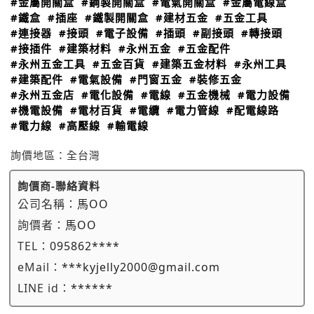
#金屬開關盒
#鋼製開關盒
#電氣開關盒
#金屬電線盒
#鐵盒
#插座
#鐵製開關盒
#建材五金
#五金工具
#連接器
#接頭
#電子設備
#插頭
#副接頭
#轉接頭
#接插件
#建築材料
#永州五金
#五金配件
#永州五金工具
#五金百貨
#建築五金材料
#永州工具
#建築配件
#電氣設備
#門窗五金
#裝修五金
#永州五金店
#電化設備
#電線
#五金機械
#電力設備
#機電設備
#電材百貨
#電纜
#電力管線
#配電線路
#電力線
#高壓線
#輸電線
詢價地區：
全台灣
詢價商-聯絡資料
公司名稱：
馬OO
詢價者：
馬OO
TEL：
095862****
eMail：
***kyjelly2000@gmail.com
LINE id：
******