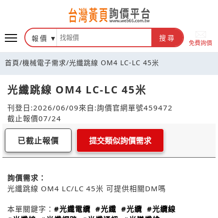
報價
搜尋
免費詢價
首頁
/
機械電子需求
/
光纖跳線 OM4 LC-LC 45米
光纖跳線 OM4 LC-LC 45米
刊登日:2026/06/09
來自:詢價官網
單號459472
截止報價07/24
已截止報價
提交類似詢價需求
詢價需求：
光纖跳線 OM4 LC/LC 45米 可提供相關DM嗎
本單關鍵字：
#光纖電纜
#光纖
#光纜
#光纜線