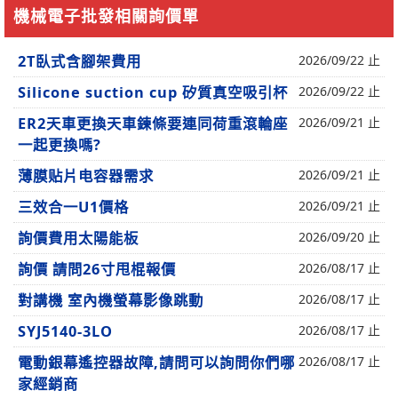
機械電子批發相關詢價單
2T臥式含腳架費用
2026/09/22 止
Silicone suction cup 矽質真空吸引杯
2026/09/22 止
ER2天車更換天車鍊條要連同荷重滾輪座
2026/09/21 止
一起更換嗎?
薄膜贴片电容器需求
2026/09/21 止
三效合一U1價格
2026/09/21 止
詢價費用太陽能板
2026/09/20 止
詢價 請問26寸甩棍報價
2026/08/17 止
對講機 室內機螢幕影像跳動
2026/08/17 止
SYJ5140-3LO
2026/08/17 止
電動銀幕遙控器故障,請問可以詢問你們哪
2026/08/17 止
家經銷商