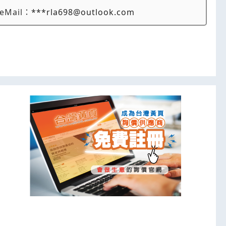
eMail：
***rla698@outlook.com