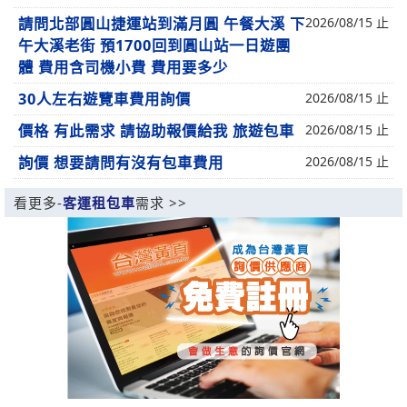
請問北部圓山捷運站到滿月圓 午餐大溪 下
2026/08/15 止
午大溪老街 預1700回到圓山站一日遊團
體 費用含司機小費 費用要多少
30人左右遊覽車費用詢價
2026/08/15 止
價格 有此需求 請協助報價給我 旅遊包車
2026/08/15 止
詢價 想要請問有沒有包車費用
2026/08/15 止
看更多-
客運租包車
需求 >>