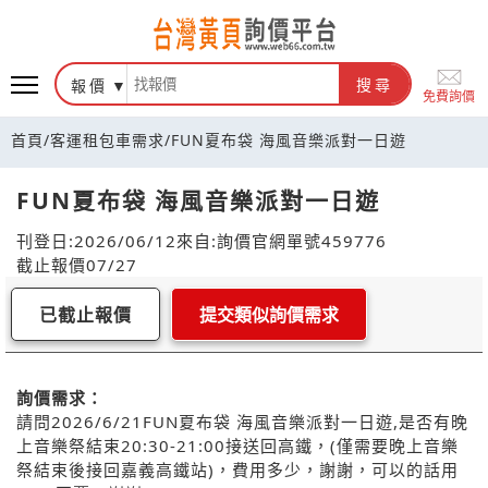
報價
搜尋
免費詢價
首頁
/
客運租包車需求
/
FUN夏布袋 海風音樂派對一日遊
FUN夏布袋 海風音樂派對一日遊
刊登日:2026/06/12
來自:詢價官網
單號459776
截止報價07/27
已截止報價
提交類似詢價需求
詢價需求：
請問2026/6/21FUN夏布袋 海風音樂派對一日遊,是否有晚
上音樂祭結束20:30-21:00接送回高鐵，(僅需要晚上音樂
祭結束後接回嘉義高鐵站)，費用多少，謝謝，可以的話用