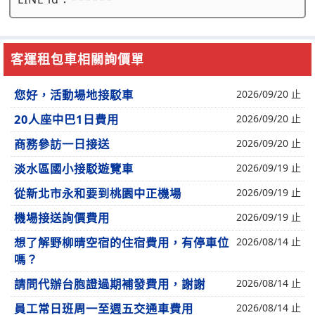
客運租包車相關詢價單
您好，活動場地接駁車
2026/09/20 止
20人座中巴1日費用
2026/09/20 止
商務參訪一日接送
2026/09/20 止
淡水區國小接駁遊覽車
2026/09/19 止
從新北市永和要到桃園中正機場
2026/09/19 止
機場接送詢價費用
2026/09/19 止
想了解野柳晴空宿的住宿費用，有停車位
2026/08/14 止
嗎？
請問代辦台胞證過期補發費用，謝謝
2026/08/14 止
員工常日班周一至週五交通車費用
2026/08/14 止