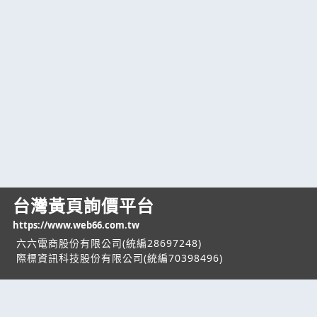
台灣黃頁詢價平台
https://www.web66.com.tw
六六電商股份有限公司(統編28697248)
際標資訊科技股份有限公司(統編70398496)
熱門服務
企業服務
幫助
找服務
付費服務
客服中心