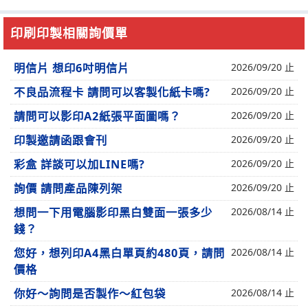
印刷印製相關詢價單
明信片 想印6吋明信片
2026/09/20 止
不良品流程卡 請問可以客製化紙卡嗎?
2026/09/20 止
請問可以影印A2紙張平面圖嗎？
2026/09/20 止
印製邀請函跟會刊
2026/09/20 止
彩盒 詳談可以加LINE嗎?
2026/09/20 止
詢價 請問產品陳列架
2026/09/20 止
想問一下用電腦影印黑白雙面一張多少
2026/08/14 止
錢？
您好，想列印A4黑白單頁約480頁，請問
2026/08/14 止
價格
你好～詢問是否製作～紅包袋
2026/08/14 止