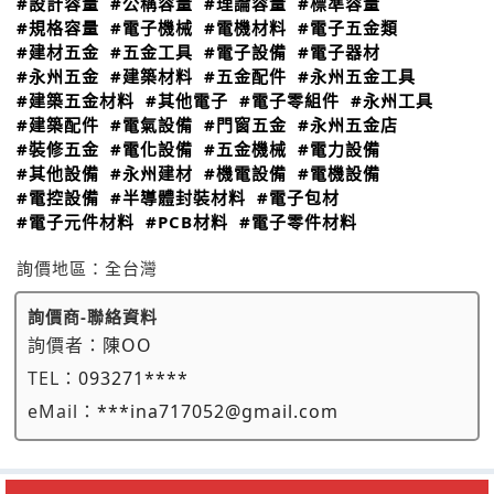
#設計容量
#公稱容量
#理論容量
#標準容量
#規格容量
#電子機械
#電機材料
#電子五金類
#建材五金
#五金工具
#電子設備
#電子器材
#永州五金
#建築材料
#五金配件
#永州五金工具
#建築五金材料
#其他電子
#電子零組件
#永州工具
#建築配件
#電氣設備
#門窗五金
#永州五金店
#裝修五金
#電化設備
#五金機械
#電力設備
#其他設備
#永州建材
#機電設備
#電機設備
#電控設備
#半導體封裝材料
#電子包材
#電子元件材料
#PCB材料
#電子零件材料
詢價地區：
全台灣
詢價商-聯絡資料
詢價者：
陳OO
TEL：
093271****
eMail：
***ina717052@gmail.com