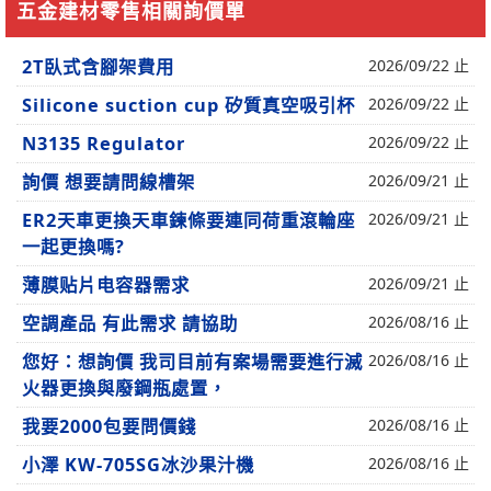
五金建材零售相關詢價單
2T臥式含腳架費用
2026/09/22 止
Silicone suction cup 矽質真空吸引杯
2026/09/22 止
N3135 Regulator
2026/09/22 止
詢價 想要請問線槽架
2026/09/21 止
ER2天車更換天車鍊條要連同荷重滾輪座
2026/09/21 止
一起更換嗎?
薄膜贴片电容器需求
2026/09/21 止
空調產品 有此需求 請協助
2026/08/16 止
您好：想詢價 我司目前有案場需要進行滅
2026/08/16 止
火器更換與廢鋼瓶處置，
我要2000包要問價錢
2026/08/16 止
小澤 KW-705SG冰沙果汁機
2026/08/16 止