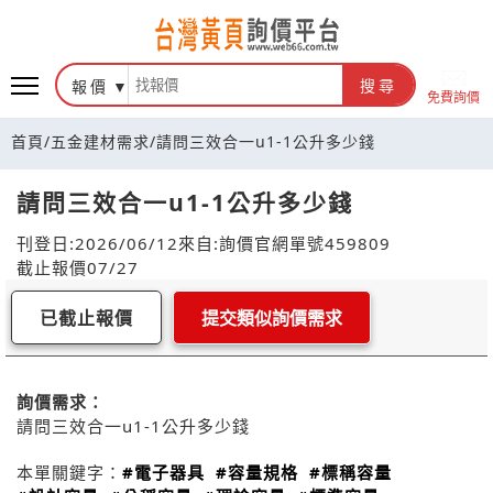
報價
搜尋
免費詢價
首頁
/
五金建材需求
/
請問三效合一u1-1公升多少錢
請問三效合一u1-1公升多少錢
刊登日:2026/06/12
來自:詢價官網
單號459809
截止報價07/27
已截止報價
提交類似詢價需求
詢價需求：
請問三效合一u1-1公升多少錢
本單關鍵字：
#電子器具
#容量規格
#標稱容量