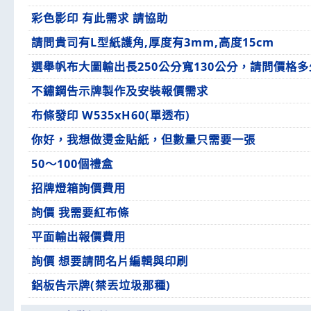
彩色影印 有此需求 請協助
請問貴司有L型紙護角,厚度有3mm,高度15cm
選舉帆布大圖輸出長250公分寬130公分，請問價格多
不鏽鋼告示牌製作及安裝報價需求
布條發印 W535xH60(單透布)
你好，我想做燙金貼紙，但數量只需要一張
50～100個禮盒
招牌燈箱詢價費用
詢價 我需要紅布條
平面輸出報價費用
詢價 想要請問名片編輯與印刷
鋁板告示牌(禁丟垃圾那種)