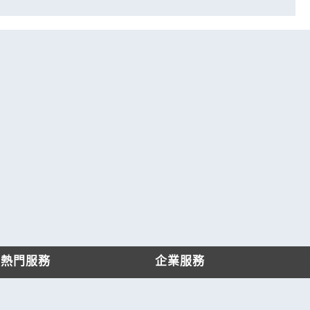
熱門服務
企業服務
找服務
付費服務