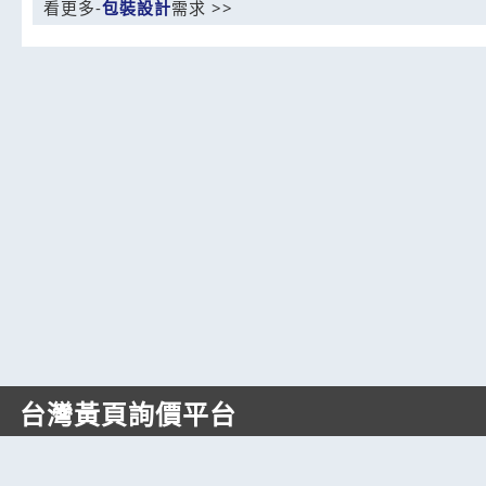
看更多-
包裝設計
需求 >>
台灣黃頁詢價平台
https://www.web66.com.tw
六六電商股份有限公司(統編28697248)