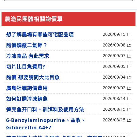
農漁民團體相關詢價單
想了解農場有哪些可宅配品項
2026/09/15 止
詢價磷酸二氫鉀？
2026/09/08 止
冷凍食品 有此需求
2026/09/07 止
切片比目魚費用?
2026/09/05 止
詢價 想要請問大比目魚
2026/09/04 止
廣島牡蠣詢價費用
2026/09/02 止
如何訂購冷凍鯖魚
2026/08/14 止
笋壳鱼开口料、驯饵料及使用方法
2026/08/15 止
6-Benzylaminopurine、益收、
2026/08/15 止
Gibberellin A4+7