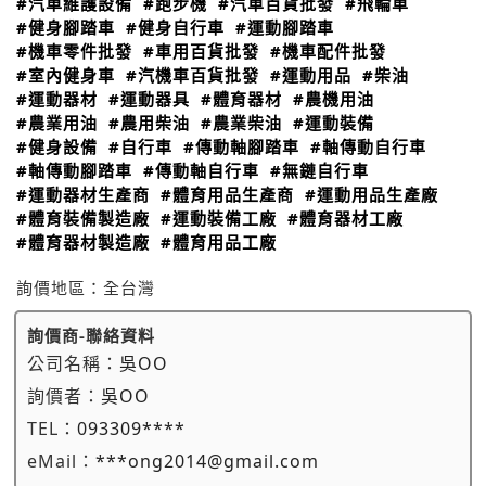
#汽車維護設備
#跑步機
#汽車百貨批發
#飛輪車
#健身腳踏車
#健身自行車
#運動腳踏車
#機車零件批發
#車用百貨批發
#機車配件批發
#室內健身車
#汽機車百貨批發
#運動用品
#柴油
#運動器材
#運動器具
#體育器材
#農機用油
#農業用油
#農用柴油
#農業柴油
#運動裝備
#健身設備
#自行車
#傳動軸腳踏車
#軸傳動自行車
#軸傳動腳踏車
#傳動軸自行車
#無鏈自行車
#運動器材生產商
#體育用品生產商
#運動用品生產廠
#體育裝備製造廠
#運動裝備工廠
#體育器材工廠
#體育器材製造廠
#體育用品工廠
詢價地區：
全台灣
詢價商-聯絡資料
公司名稱：
吳OO
詢價者：
吳OO
TEL：
093309****
eMail：
***ong2014@gmail.com