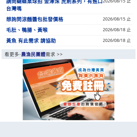
請問蝴蝶桌球拍 金澤洙 虎劍系列，有進口
2026/08/15 止
台灣嗎
想詢問涼麵醬包批發價格
2026/08/15 止
毛肚、鴨腸、黃喉
2026/08/18 止
黃魚 有此需求 請協助
2026/08/18 止
看更多-
農漁民團體
需求 >>