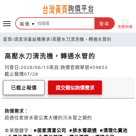
報價
搜尋
免費詢價
首頁
/
清潔消毒設備需求
/
高壓水刀清洗機，轉通水管的
高壓水刀清洗機，轉通水管的
刊登日:2026/06/13
來自:詢價官網
單號459853
截止報價07/28
已截止報價
提交類似詢價需求
詢價需求：
疏通住家排水管公寓大樓的污水管之類的
本單關鍵字：
#居家清潔公司
#排水管疏通
#清理化糞池