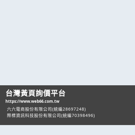
台灣黃頁詢價平台
https://www.web66.com.tw
六六電商股份有限公司(統編28697248)
際標資訊科技股份有限公司(統編70398496)
熱門服務
企業服務
幫助