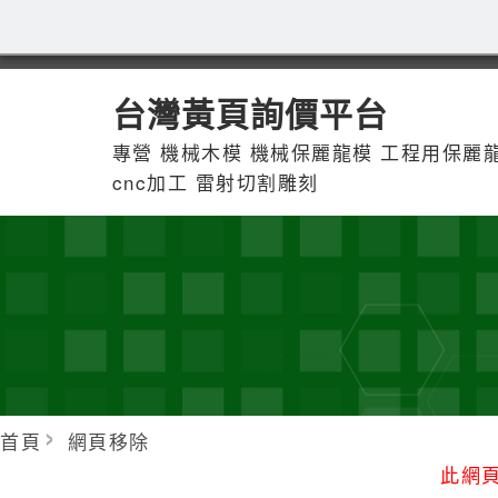
台灣黃頁詢價平台
專營 機械木模 機械保麗龍模 工程用保麗龍
cnc加工 雷射切割雕刻
首頁
網頁移除
此網